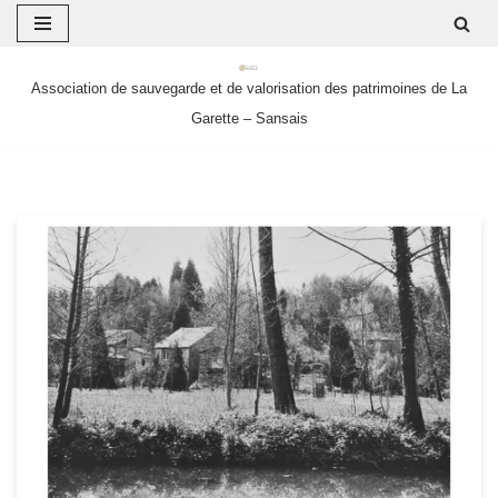
Aller
Association de sauvegarde et de valorisation des patrimoines de La
au
Garette – Sansais
contenu