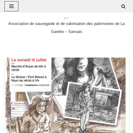
Aller
Association de sauvegarde et de valorisation des patrimoines de La
au
Garette – Sansais
contenu