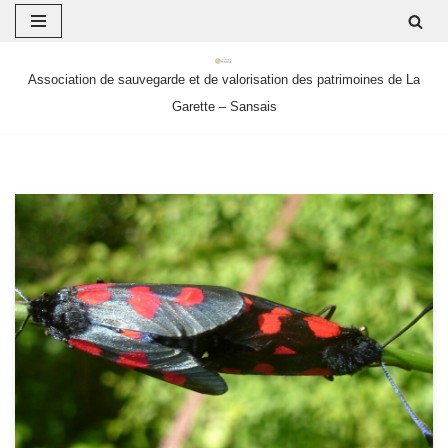
Aller
Association de sauvegarde et de valorisation des patrimoines de La
au
Garette – Sansais
contenu