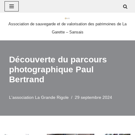
Aller
Association de sauvegarde et de valorisation des patrimoines de La
au
Garette – Sansais
contenu
Découverte du parcours
photographique Paul
Bertrand
L'association La Grande Rigole
29 septembre 2024