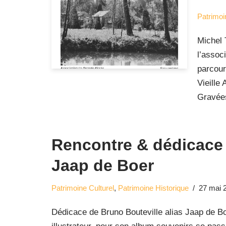
Patrimoi
Michel 
l’assoc
parcour
Vieille
Gravées
Rencontre & dédicace
Jaap de Boer
Patrimoine Culturel
,
Patrimoine Historique
27 mai 
Dédicace de Bruno Bouteville alias Jaap de Bo