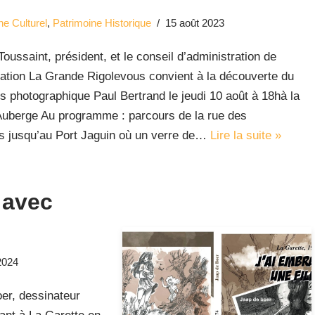
ne Culturel
,
Patrimoine Historique
15 août 2023
Toussaint, président, et le conseil d’administration de
iation La Grande Rigolevous convient à la découverte du
s photographique Paul Bertrand le jeudi 10 août à 18hà la
 Auberge Au programme : parcours de la rue des
 jusqu’au Port Jaguin où un verre de…
Lire la suite »
 avec
2024
er, dessinateur