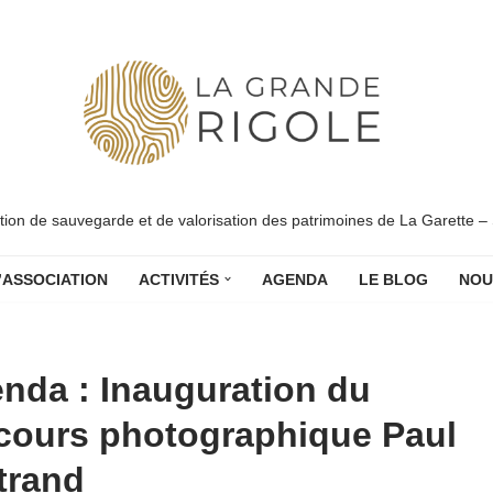
tion de sauvegarde et de valorisation des patrimoines de La Garette –
’ASSOCIATION
ACTIVITÉS
AGENDA
LE BLOG
NOU
nda : Inauguration du
cours photographique Paul
trand