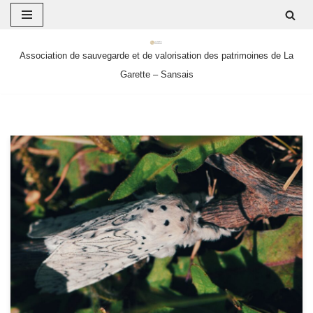
Aller
Association de sauvegarde et de valorisation des patrimoines de La
au
Garette – Sansais
contenu