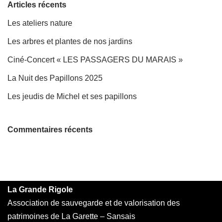
Articles récents
Les ateliers nature
Les arbres et plantes de nos jardins
Ciné-Concert « LES PASSAGERS DU MARAIS »
La Nuit des Papillons 2025
Les jeudis de Michel et ses papillons
Commentaires récents
La Grande Rigole
Association de sauvegarde et de valorisation des
patrimoines de La Garette – Sansais