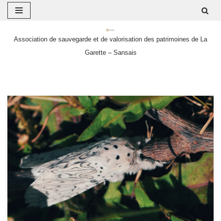
Aller
Association de sauvegarde et de valorisation des patrimoines de La
au
Garette – Sansais
contenu