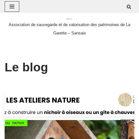
Aller
Association de sauvegarde et de valorisation des patrimoines de La
au
Garette – Sansais
contenu
Le blog