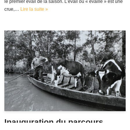
le premier évail de la saison. L’évail ou « évaille » est une
crue,…
Lire la suite »
Inauguration du parcours