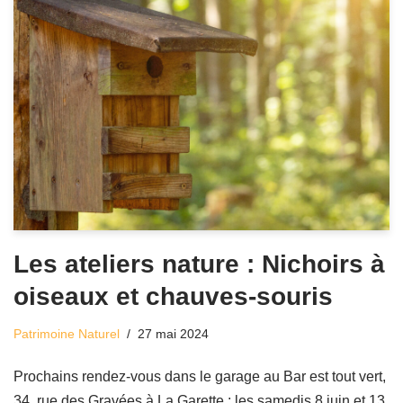
Les ateliers nature : Nichoirs à
oiseaux et chauves-souris
Patrimoine Naturel
27 mai 2024
Prochains rendez-vous dans le garage au Bar est tout vert,
34, rue des Gravées à La Garette : les samedis 8 juin et 13