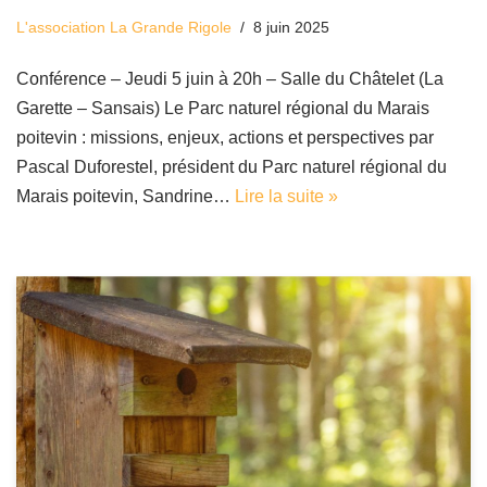
L'association La Grande Rigole
8 juin 2025
Conférence – Jeudi 5 juin à 20h – Salle du Châtelet (La
Garette – Sansais) Le Parc naturel régional du Marais
poitevin : missions, enjeux, actions et perspectives par
Pascal Duforestel, président du Parc naturel régional du
Marais poitevin, Sandrine…
Lire la suite »